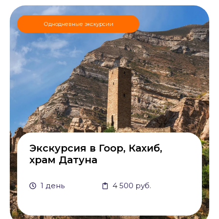
Однодневные экскурсии
Экскурсия в Гоор, Кахиб,
храм Датуна
1 день
4 500 руб.