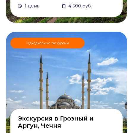
1 день
4 500 руб.
Однодневные экскурсии
Экскурсия в Грозный и
Аргун, Чечня