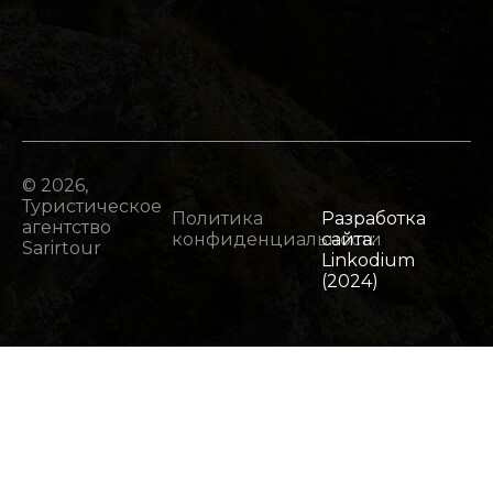
© 2026,
Туристическое
Политика
Разработка
агентство
конфиденциальности
сайта:
Sarirtour
Linkodium
(2024)