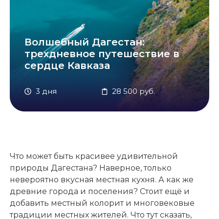
Волшебный Дагестан:
трехдневное путешествие в
сердце Кавказа
3 дня
28 500 руб.
Что может быть красивее удивительной
природы Дагестана? Наверное, только
невероятно вкусная местная кухня. А как же
древние города и поселения? Стоит ещё и
добавить местный колорит и многовековые
традиции местных жителей. Что тут сказать,