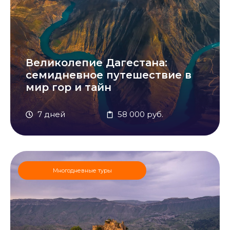
Великолепие Дагестана:
семидневное путешествие в
мир гор и тайн
7 дней
58 000 руб.
Многодневные туры