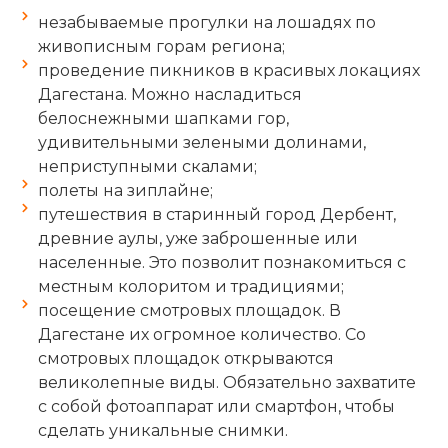
незабываемые прогулки на лошадях по
живописным горам региона;
проведение пикников в красивых локациях
Дагестана. Можно насладиться
белоснежными шапками гор,
удивительными зелеными долинами,
неприступными скалами;
полеты на зиплайне;
путешествия в старинный город Дербент,
древние аулы, уже заброшенные или
населенные. Это позволит познакомиться с
местным колоритом и традициями;
посещение смотровых площадок. В
Дагестане их огромное количество. Со
смотровых площадок открываются
великолепные виды. Обязательно захватите
с собой фотоаппарат или смартфон, чтобы
сделать уникальные снимки.