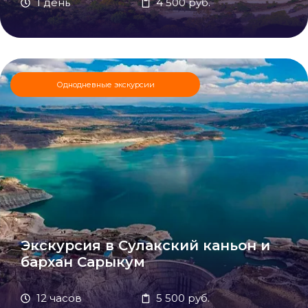
1 день
4 500 руб.
Однодневные экскурсии
Экскурсия в Сулакский каньон и
бархан Сарыкум
12 часов
5 500 руб.