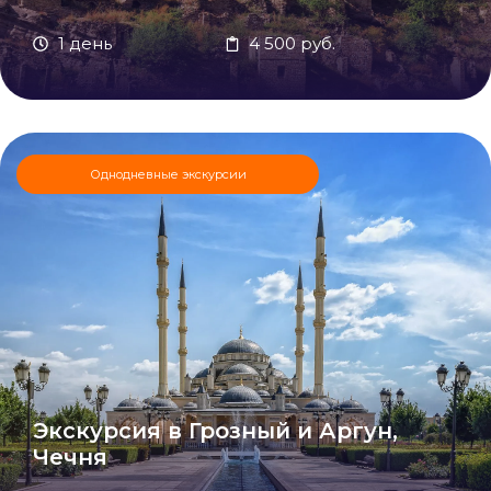
1 день
4 500 руб.
Однодневные экскурсии
Экскурсия в Грозный и Аргун,
Чечня