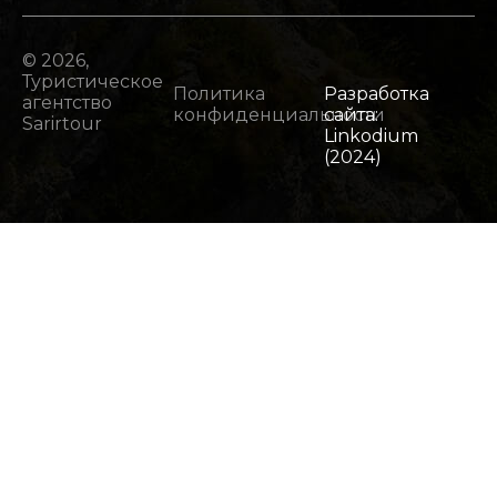
© 2026,
Туристическое
Политика
Разработка
агентство
конфиденциальности
сайта:
Sarirtour
Linkodium
(2024)