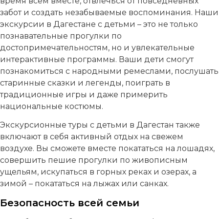
время всем вместе, отвлечься от повседневных
забот и создать незабываемые воспоминания. Наши
экскурсии в Дагестане с детьми – это не только
познавательные прогулки по
достопримечательностям, но и увлекательные
интерактивные программы. Ваши дети смогут
познакомиться с народными ремеслами, послушать
старинные сказки и легенды, поиграть в
традиционные игры и даже примерить
национальные костюмы.
Экскурсионные туры с детьми в Дагестан также
включают в себя активный отдых на свежем
воздухе. Вы сможете вместе покататься на лошадях,
совершить пешие прогулки по живописным
ущельям, искупаться в горных реках и озерах, а
зимой – покататься на лыжах или санках.
Безопасность всей семьи