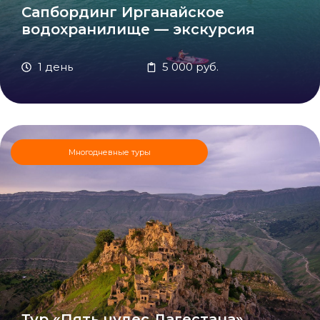
Сапбординг Ирганайское
водохранилище — экскурсия
1 день
5 000 руб.
Многодневные туры
Тур «Пять чудес Дагестана»