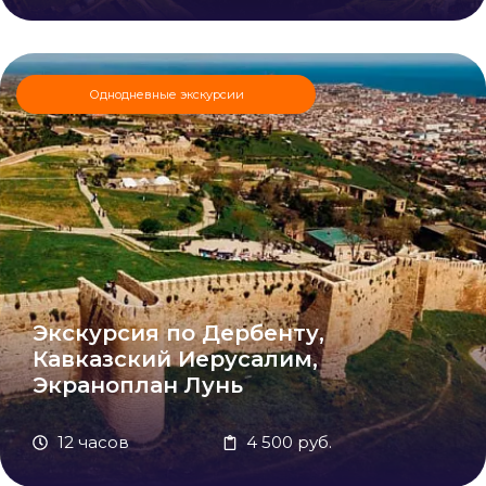
Однодневные экскурсии
Экскурсия по Дербенту,
Кавказский Иерусалим,
Экраноплан Лунь
12 часов
4 500 руб.