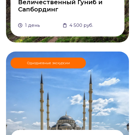
Величественный Гуниб и
Сапбординг
1 день
4 500 руб.
Однодневные экскурсии