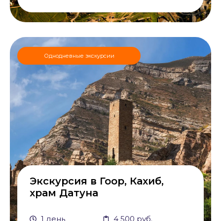
Однодневные экскурсии
Экскурсия в Гоор, Кахиб,
храм Датуна
1 день
4 500 руб.