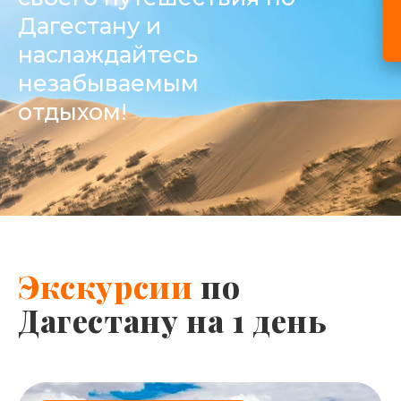
Дагестану и
наслаждайтесь
незабываемым
отдыхом!
Экскурсии
по
Дагестану на 1 день