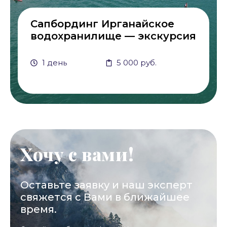
Сапбординг Ирганайское
водохранилище — экскурсия
1 день
5 000 руб.
Хочу с вами!
Оставьте заявку и наш эксперт
свяжется с Вами в ближайшее
время.