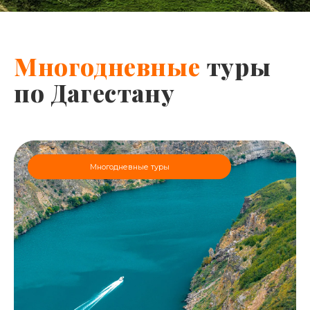
Многодневные
туры
по Дагестану
Многодневные туры