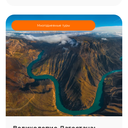
Многодневные туры
Великолепие Дагестана: