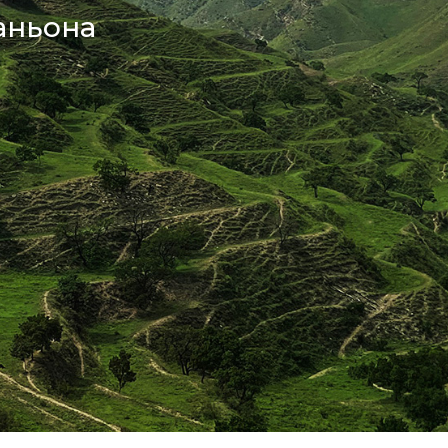
каньона