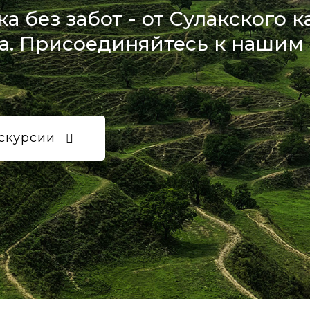
а без забот - от Сулакского 
а. Присоединяйтесь к нашим
скурсии