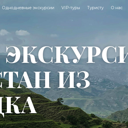
Однодневные экскурсии
VIP-туры
Туристу
О нас
 ЭКСКУРС
СТАН ИЗ
ЦКА