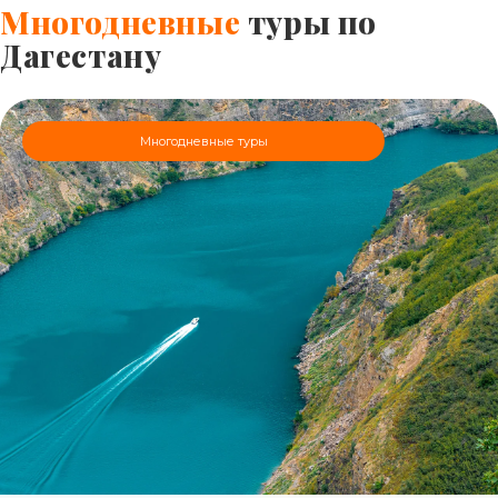
Многодневные
туры по
Дагестану
Многодневные туры