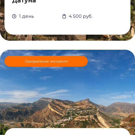
Датуна
1 день
4 500 руб.
Однодневные экскурсии