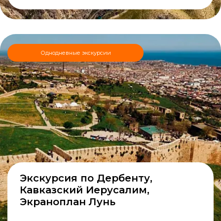
Однодневные экскурсии
Экскурсия по Дербенту,
Кавказский Иерусалим,
Экраноплан Лунь