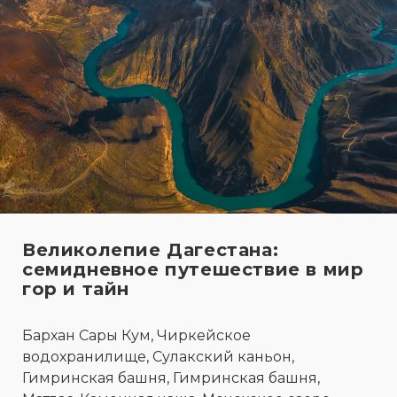
Великолепие Дагестана:
семидневное путешествие в мир
гор и тайн
Бархан Сары Кум, Чиркейское
водохранилище, Сулакский каньон,
Гимринская башня, Гимринская башня,