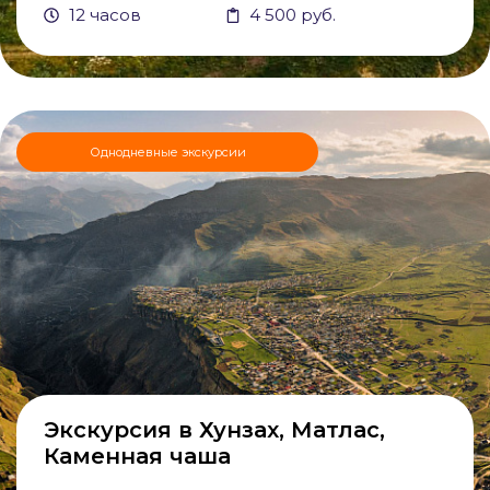
12 часов
4 500 руб.
Однодневные экскурсии
Экскурсия в Хунзах, Матлас,
Каменная чаша