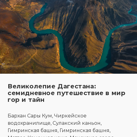
Великолепие Дагестана:
семидневное путешествие в мир
гор и тайн
Бархан Сары Кум, Чиркейское
водохранилище, Сулакский каньон,
Гимринская башня, Гимринская башня,