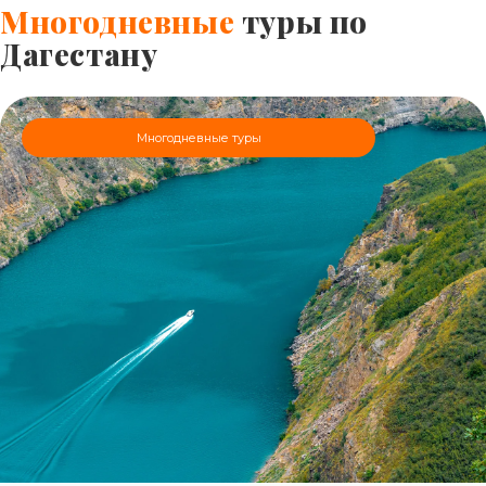
Многодневные
туры по
Дагестану
Многодневные туры