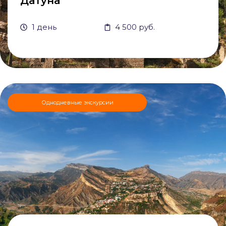
Датуна
1 день
4 500 руб.
Однодневные экскурсии