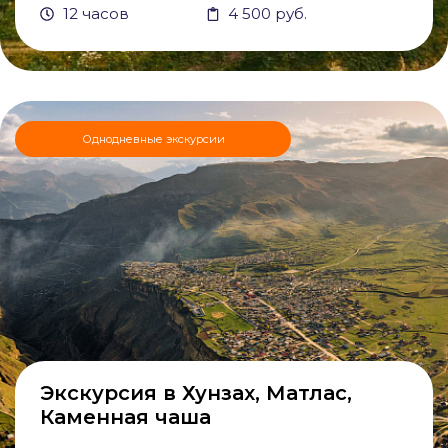
12 часов
4 500 руб.
Однодневные экскурсии
Экскурсия в Хунзах, Матлас,
Каменная чаша