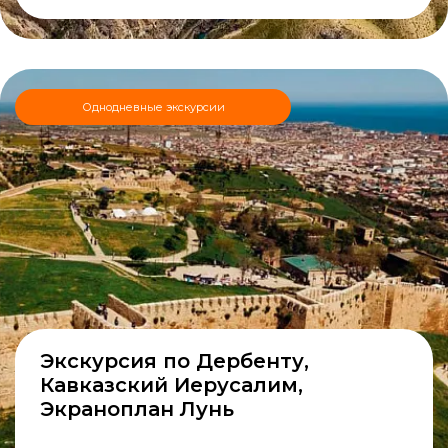
Однодневные экскурсии
Экскурсия по Дербенту,
Кавказский Иерусалим,
Экраноплан Лунь