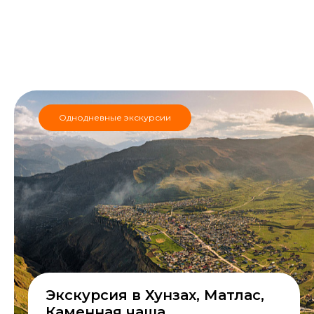
Однодневные экскурсии
Экскурсия в Хунзах, Матлас,
Каменная чаша