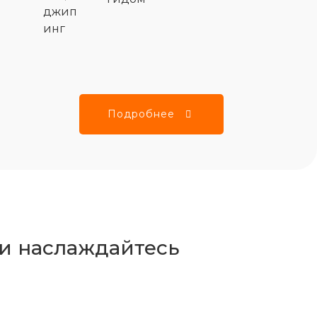
джип
инг
Подробнее
 и наслаждайтесь