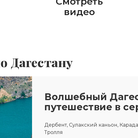
Смотреть
видео
о Дагестану
Волшебный Дагес
путешествие в се
Дербент, Сулакский каньон, Карада
Тролля