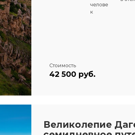
челове
к
Стоимость
42 500 руб.
Великолепие Даг
семидневное пут