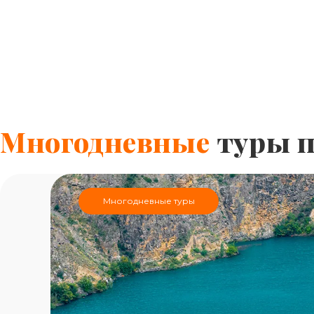
Многодневные
туры п
Многодневные туры