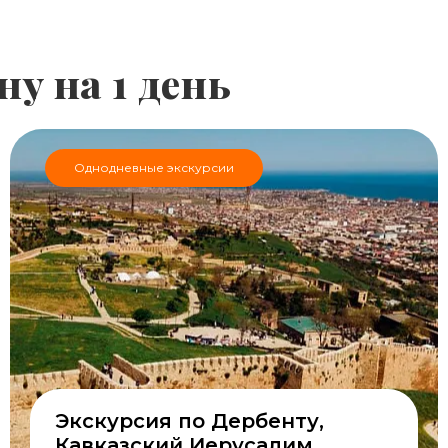
ну на 1 день
Однодневные экскурсии
Экскурсия по Дербенту,
Кавказский Иерусалим,