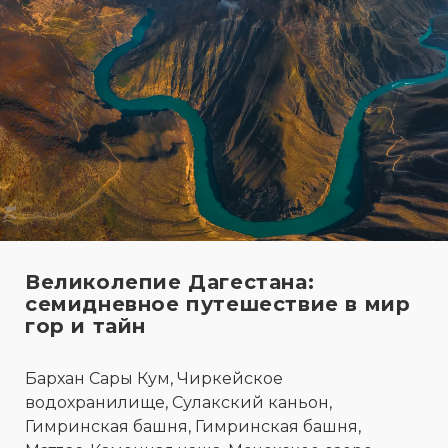
Великолепие Дагестана:
семидневное путешествие в мир
гор и тайн
Бархан Сары Кум, Чиркейское
водохранилище, Сулакский каньон,
Гимринская башня, Гимринская башня,