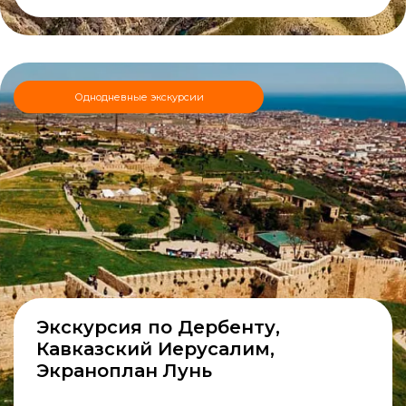
Однодневные экскурсии
Экскурсия по Дербенту,
Кавказский Иерусалим,
Экраноплан Лунь