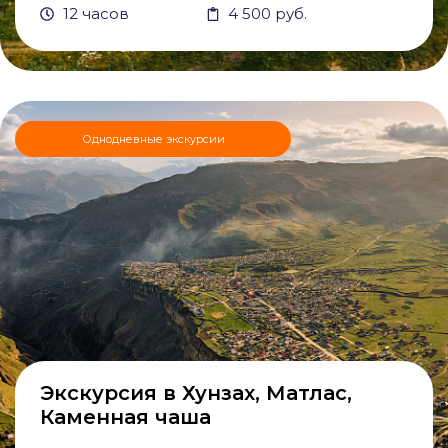
12 часов
4 500 руб.
Однодневные экскурсии
Экскурсия в Хунзах, Матлас,
Каменная чаша