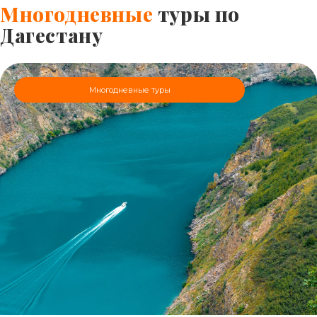
Многодневные
туры по
Дагестану
Многодневные туры