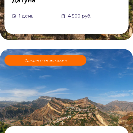
Датуна
1 день
4 500 руб.
Однодневные экскурсии