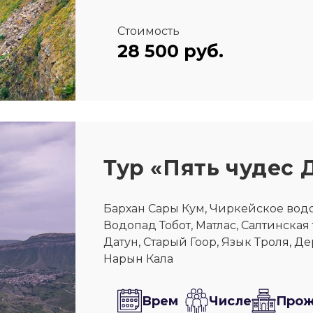
Стоимость
28 500 руб.
Тур «Пять чудес 
Бархан Сары Кум, Чиркейское вод
Водопад Тобот, Матлас, Салтинская
Датун, Старый Гоор, Язык Троля, Д
Нарын Кала
Врем
Числе
Про