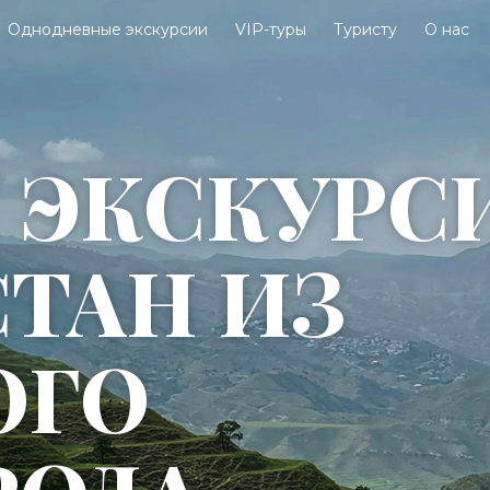
Однодневные экскурсии
VIP-туры
Туристу
О нас
 ЭКСКУРС
СТАН ИЗ
ОГО