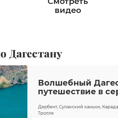
Смотреть
видео
о Дагестану
Волшебный Дагес
путешествие в се
Дербент, Сулакский каньон, Карада
Тролля