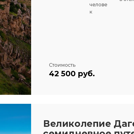
челове
к
Стоимость
42 500 руб.
Великолепие Даг
семидневное пут