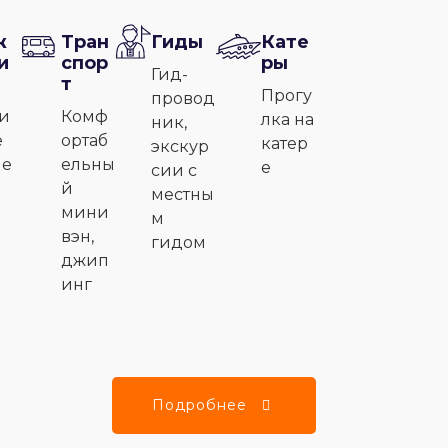
ж
Тран
Гиды
Кате
и
спор
ры
Гид-
т
Прогу
провод
и
Комф
лка на
ник,
е
ортаб
катер
экскур
ле
ельны
е
сии с
й
местны
мини
м
вэн,
гидом
джип
инг
Подробнее