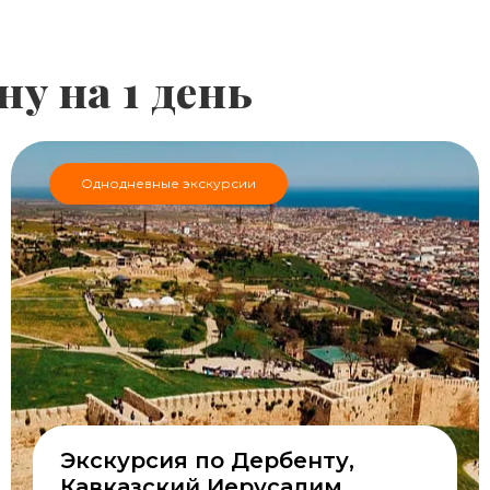
ну на 1 день
Однодневные экскурсии
Экскурсия по Дербенту,
Кавказский Иерусалим,