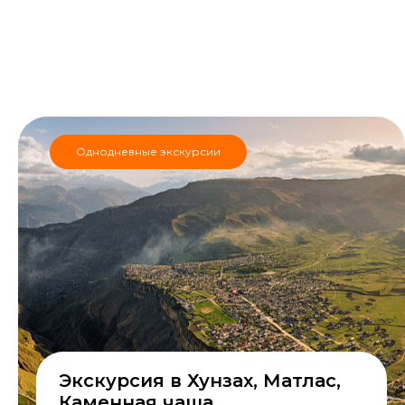
Однодневные экскурсии
Экскурсия в Хунзах, Матлас,
Каменная чаша