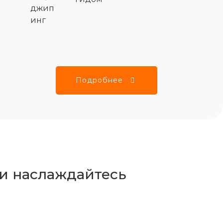
джип
инг
Подробнее
 и наслаждайтесь