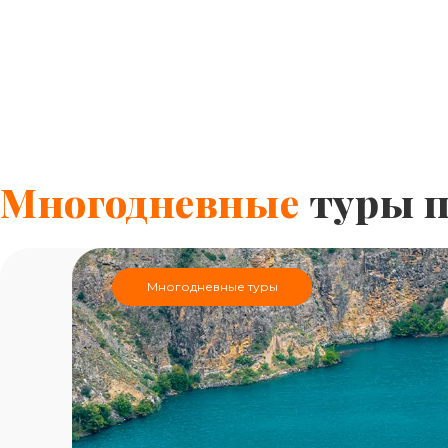
Многодневные
туры п
Многодневные туры