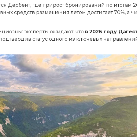
тся Дербент, где прирост бронирований по итогам 2
ивных средств размещения летом достигает 70%, а ч
ициозны: эксперты ожидают, что
в
2026 году
Дагес
 подтвердив статус одного из ключевых направлени