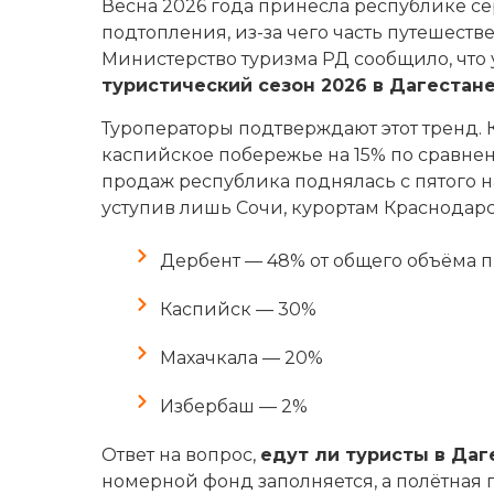
Весна 2026 года принесла республике с
подтопления, из-за чего часть путешест
Министерство туризма РД сообщило, что 
туристический сезон 2026 в Дагестан
Туроператоры подтверждают этот тренд.
каспийское побережье на 15% по сравне
продаж республика поднялась с пятого н
уступив лишь Сочи, курортам Краснодар
Дербент — 48% от общего объёма 
Каспийск — 30%
Махачкала — 20%
Избербаш — 2%
Ответ на вопрос,
едут ли туристы в Даг
номерной фонд заполняется, а полётная 