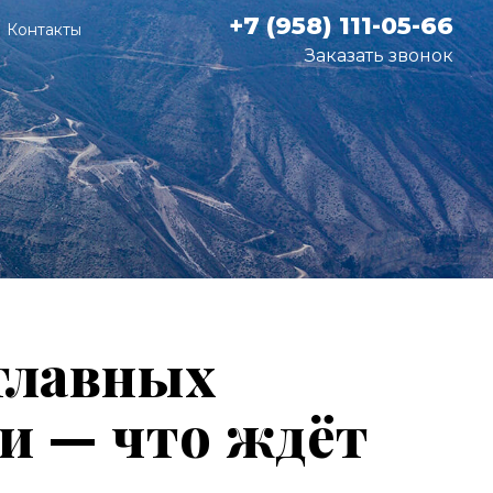
+7 (958) 111-05-66
Контакты
Заказать звонок
 главных
и — что ждёт