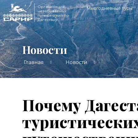
Организация
Многодневные туры
незабываемых
путешествий по
Дагестану
Новости
Главная
Новости
Почему Дагест
туристически