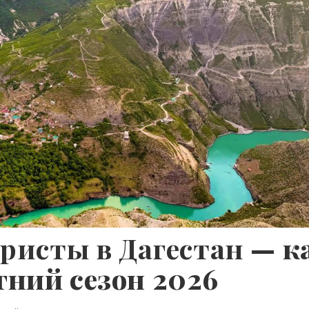
уристы в Дагестан
— к
тний сезон 2026