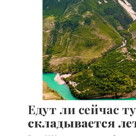
Едут ли сейчас т
складывается ле