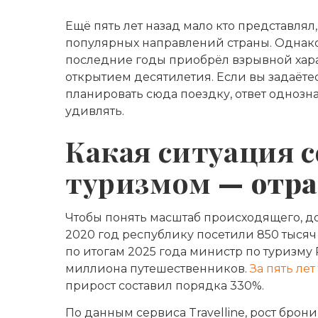
Ещё пять лет назад мало кто представлял
популярных направлений страны. Однако
последние годы приобрёл взрывной хара
открытием десятилетия. Если вы задаёте
планировать сюда поездку, ответ однозн
удивлять.
Какая ситуация с
туризмом
— отра
Чтобы понять масштаб происходящего, до
2020 год республику посетили 850 тысяч г
по итогам 2025 года министр по туризму
миллиона путешественников.
За пять ле
прирост составил порядка 330%.
По данным сервиса Travelline, рост бр