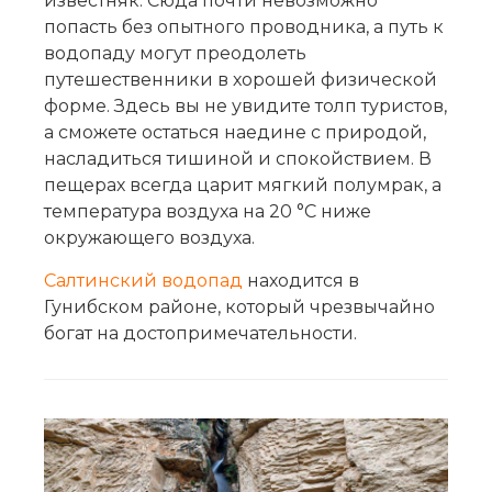
известняк. Сюда почти невозможно
попасть без опытного проводника, а путь к
водопаду могут преодолеть
путешественники в хорошей физической
форме. Здесь вы не увидите толп туристов,
а сможете остаться наедине с природой,
насладиться тишиной и спокойствием. В
пещерах всегда царит мягкий полумрак, а
температура воздуха на 20 °C ниже
окружающего воздуха.
Салтинский водопад
находится в
Гунибском районе, который чрезвычайно
богат на достопримечательности.