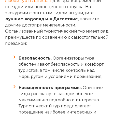
любой тур в Дагестан
для кратковременной
поездки или полноценного отпуска. На
экскурсии с опытным гидом вы увидите
лучшие водопады в Дагестане
, посетите
другие достопримечательности.
Организованный туристический тур имеет ряд
преимуществ по сравнению с самостоятельной
поездкой:
Безопасность.
Организаторы тура
обеспечивают безопасность и комфорт
туристов, в том числе контроль над
маршрутом и условиями проживания;
Насыщенность программы.
Опытные
гиды расскажут о каждом объекте
максимально подробно и интересно.
Туристический тур предполагает
посещение наиболее интересных и