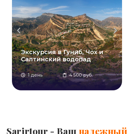
Экскурсия в Гуниб, Чох и
Салтинский водопад
1 день
4 500 руб.
Sarirtour - Ваш
надежный