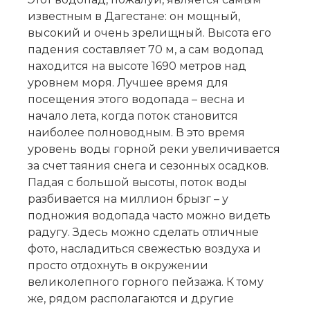
известным в Дагестане: он мощный,
высокий и очень зрелищный. Высота его
падения составляет 70 м, а сам водопад
находится на высоте 1690 метров над
уровнем моря. Лучшее время для
посещения этого водопада – весна и
начало лета, когда поток становится
наиболее полноводным. В это время
уровень воды горной реки увеличивается
за счет таяния снега и сезонных осадков.
Падая с большой высоты, поток воды
разбивается на миллион брызг – у
подножия водопада часто можно видеть
радугу. Здесь можно сделать отличные
фото, насладиться свежестью воздуха и
просто отдохнуть в окружении
великолепного горного пейзажа. К тому
же, рядом располагаются и другие