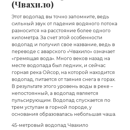
(Чвахило)
Этот водопад вы точно запомните, ведь
сильный звук от падения водяного потока
разносится на расстояние более одного
километра. За счет этой особенности
водопад и получил свое название, ведь в
переводе с аварского «Чвахило» означает
«гремящая вода». Много веков назад на
месте водопада был ледник, и сейчас
горная река Ойсор, на которой находится
водопад, питается от таяния снега в горах.
В результате этого уровень воды в реке –
непостоянный, а водопад является
пульсирующим. Водопад спускается по
трем уступам в горной породе, у
основания образовалась небольшая чаша.
45-метровый водопад Чвахило