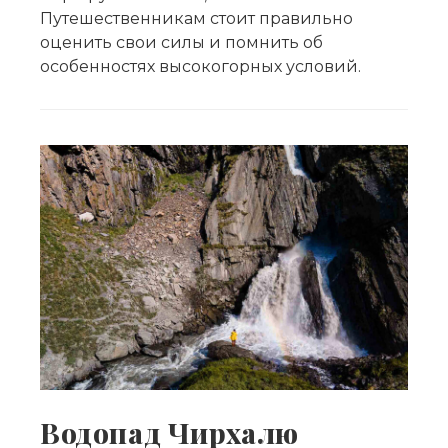
Путешественникам стоит правильно
оценить свои силы и помнить об
особенностях высокогорных условий.
Водопад Чирхалю