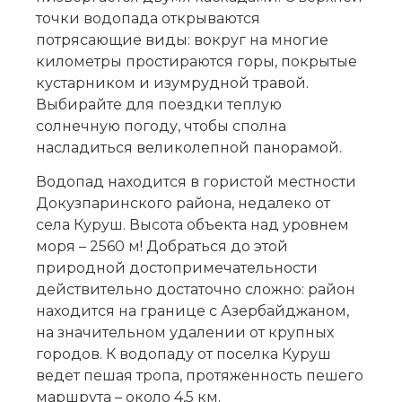
точки водопада открываются
потрясающие виды: вокруг на многие
километры простираются горы, покрытые
кустарником и изумрудной травой.
Выбирайте для поездки теплую
солнечную погоду, чтобы сполна
насладиться великолепной панорамой.
Водопад находится в гористой местности
Докузпаринского района, недалеко от
села Куруш. Высота объекта над уровнем
моря – 2560 м! Добраться до этой
природной достопримечательности
действительно достаточно сложно: район
находится на границе с Азербайджаном,
на значительном удалении от крупных
городов. К водопаду от поселка Куруш
ведет пешая тропа, протяженность пешего
маршрута – около 4,5 км.