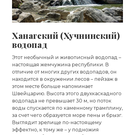
Ханагский (Хучнинский)
водопад
Этот необычный и живописный водопад –
настоящая жемчужина республики. В
отличие от многих других водопадов, он
находится в окружении лесов – пейзаж в
этом месте больше напоминает
Швейцарию. Высота этого двухкаскадного
водопада не превышает 30 м, но поток
воды спускается по каменному трамплину,
за счет чего образуется море пены и брызг.
Выглядит зрелище по-настоящему
эффектно, к тому же – у подножия