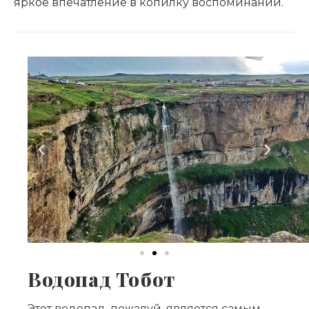
яркое впечатление в копилку воспоминаний.
Водопад Тобот
Этот водопад, пожалуй, является самым