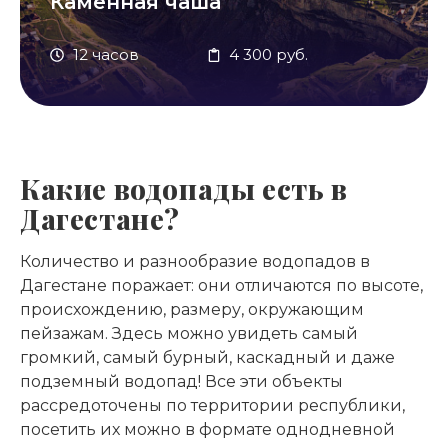
Каменная чаша
12 часов
4 300 руб.
Какие водопады есть в
Дагестане?
Количество и разнообразие водопадов в
Дагестане поражает: они отличаются по высоте,
происхождению, размеру, окружающим
пейзажам. Здесь можно увидеть самый
громкий, самый бурный, каскадный и даже
подземный водопад! Все эти объекты
рассредоточены по территории республики,
посетить их можно в формате однодневной