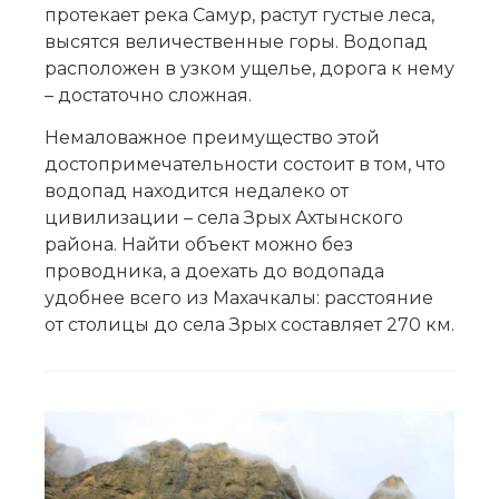
протекает река Самур, растут густые леса,
высятся величественные горы. Водопад
расположен в узком ущелье, дорога к нему
– достаточно сложная.
Немаловажное преимущество этой
достопримечательности состоит в том, что
водопад находится недалеко от
цивилизации – села Зрых Ахтынского
района. Найти объект можно без
проводника, а доехать до водопада
удобнее всего из Махачкалы: расстояние
от столицы до села Зрых составляет 270 км.