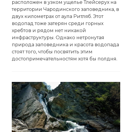
расположен в узком ущелье Тлейсерух на
территории Чародинского заповедника, в
двух километрах от аула Ритляб. Этот
водопад тоже затерян среди горных
хребтов и рядом нет никакой
инфраструктуры. Однако нетронутая
природа заповедника и красота водопада
стоят того, чтобы посвятить этим
достопримечательностям хотя бы полдня.