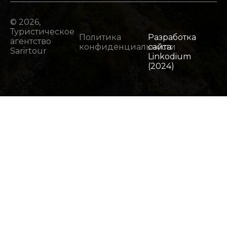
© 2026,
Туристическое
Политика
Разработка
агентство
конфиденциальности
сайта:
Sarirtour
Linkodium
(2024)