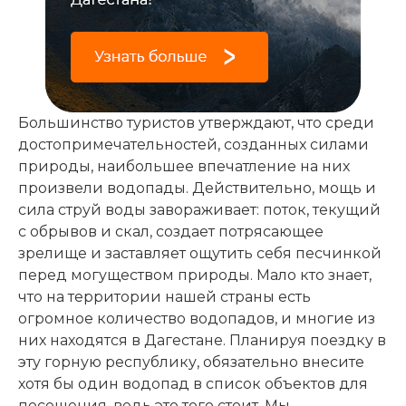
Большинство туристов утверждают, что среди
достопримечательностей, созданных силами
природы, наибольшее впечатление на них
произвели водопады. Действительно, мощь и
сила струй воды завораживает: поток, текущий
с обрывов и скал, создает потрясающее
зрелище и заставляет ощутить себя песчинкой
перед могуществом природы. Мало кто знает,
что на территории нашей страны есть
огромное количество водопадов, и многие из
них находятся в Дагестане. Планируя поездку в
эту горную республику, обязательно внесите
хотя бы один водопад в список объектов для
посещения, ведь это того стоит. Мы